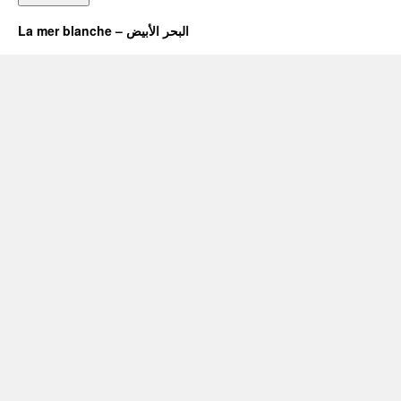
La mer blanche – البحر الأبيض