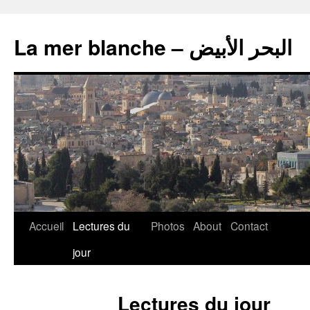
La mer blanche – البحر الأبيض
Accueil
Lectures du
Photos
About
Contact
jour
Lectures du jour