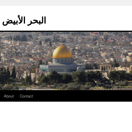
La mer blanche – البحر الأبيض
About
Contact