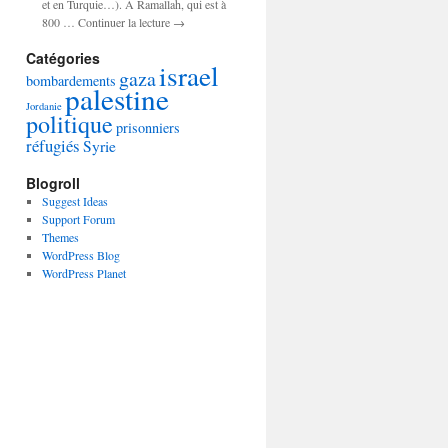
et en Turquie…). A Ramallah, qui est à
800 … Continuer la lecture →
Catégories
israel
gaza
bombardements
palestine
Jordanie
politique
prisonniers
réfugiés
Syrie
Blogroll
Suggest Ideas
Support Forum
Themes
WordPress Blog
WordPress Planet