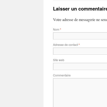
Laisser un commentair
Votre adresse de messagerie ne sera
Nom
*
Adresse de contact
*
Site web
Commentaire