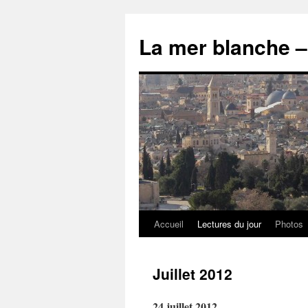
Accueil
Lectures du jour
Photos
Juillet 2012
24 juillet 2012