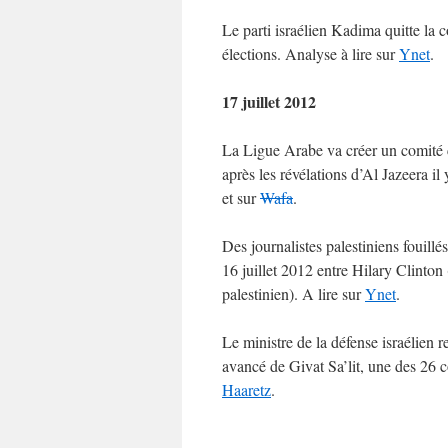
Le parti israélien Kadima quitte la
élections. Analyse à lire sur
Ynet
.
17 juillet 2012
La Ligue Arabe va créer un comité c
après les révélations d’Al Jazeera i
et sur
Wafa
.
Des journalistes palestiniens fouillé
16 juillet 2012 entre Hilary Clinton
palestinien). A lire sur
Ynet
.
Le ministre de la défense israélien r
avancé de Givat Sa’lit, une des 26 c
Haaretz
.