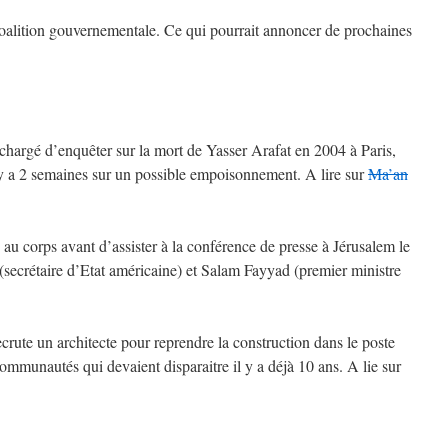
 coalition gouvernementale. Ce qui pourrait annoncer de prochaines
hargé d’enquêter sur la mort de Yasser Arafat en 2004 à Paris,
l y a 2 semaines sur un possible empoisonnement. A lire sur
Ma’an
s au corps avant d’assister à la conférence de presse à Jérusalem le
 (secrétaire d’Etat américaine) et Salam Fayyad (premier ministre
ecrute un architecte pour reprendre la construction dans le poste
ommunautés qui devaient disparaitre il y a déjà 10 ans. A lie sur