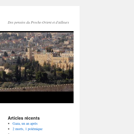
Des pensées du Proche-Orient et d'ailleurs
Articles récents
Gaza, un an après
2 morts, 1 polémique