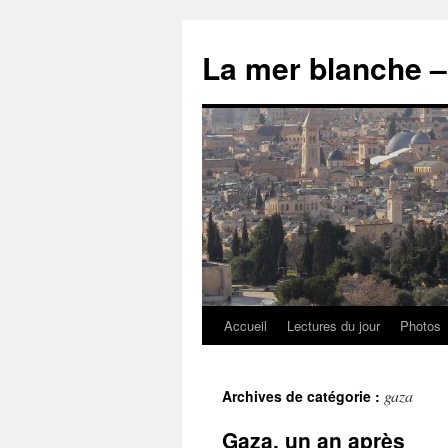
Accueil
Lectures du jour
Photos
gaza
Archives de catégorie :
Gaza, un an après