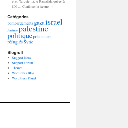
et en Turquie…). A Ramallah, qui est à
800 … Continuer la lecture →
Catégories
israel
gaza
bombardements
palestine
Jordanie
politique
prisonniers
réfugiés
Syrie
Blogroll
Suggest Ideas
Support Forum
Themes
WordPress Blog
WordPress Planet