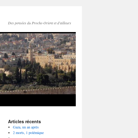
Des pensées du Proche-Orient et d'ailleurs
Articles récents
Gaza, un an après
2 morts, 1 polémique