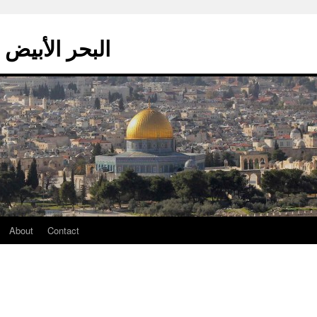
La mer blanche – البحر الأبيض
About
Contact