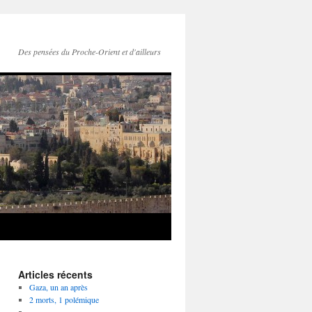
Des pensées du Proche-Orient et d'ailleurs
Articles récents
Gaza, un an après
2 morts, 1 polémique