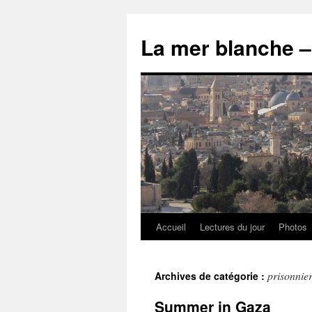
Accueil
Lectures du jour
Photos
prisonnie
Archives de catégorie :
Summer in Gaza