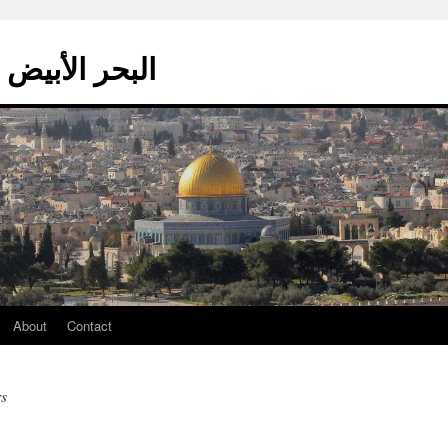
La mer blanche – البحر الأبيض
About
Contact
rs