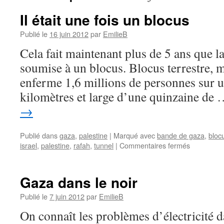
Il était une fois un blocus
Publié le
16 juin 2012
par
EmilieB
Cela fait maintenant plus de 5 ans que l
soumise à un blocus. Blocus terrestre, m
enferme 1,6 millions de personnes sur u
kilomètres et large d’une quinzaine de
→
Publié dans
gaza
,
palestine
|
Marqué avec
bande de gaza
,
bloc
israel
,
palestine
,
rafah
,
tunnel
|
Commentaires fermés
Gaza dans le noir
Publié le
7 juin 2012
par
EmilieB
On connaît les problèmes d’électricité 