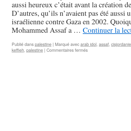
aussi heureux c’était avant la création de
D’autres, qu’ils n’avaient pas été aussi 
israélienne contre Gaza en 2002. Quoiqu’
Mohammed Assaf a …
Continuer la le
Publié dans
palestine
|
Marqué avec
arab idol
,
assaf
,
cisjordanie
keffieh
,
palestine
|
Commentaires fermés