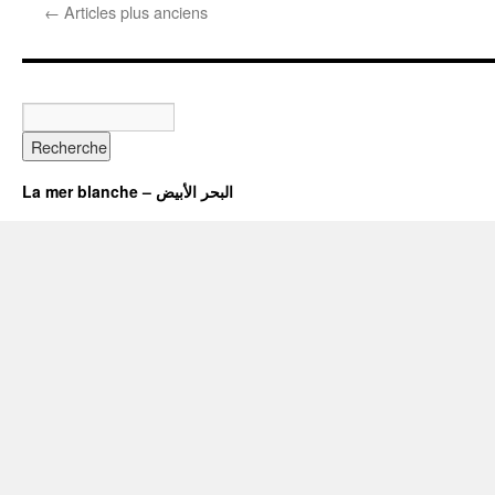
←
Articles plus anciens
La mer blanche – البحر الأبيض