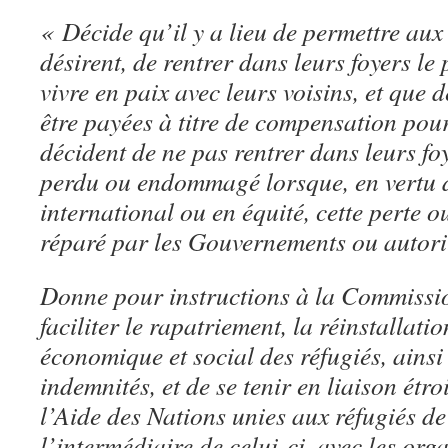
« Décide qu’il y a lieu de permettre aux 
désirent, de rentrer dans leurs foyers le 
vivre en paix avec leurs voisins, et que 
être payées à titre de compensation pour
décident de ne pas rentrer dans leurs fo
perdu ou endommagé lorsque, en vertu d
international ou en équité, cette perte 
réparé par les Gouvernements ou autori
Donne pour instructions à la Commissio
faciliter le rapatriement, la réinstallatio
économique et social des réfugiés, ainsi
indemnités, et de se tenir en liaison étro
l’Aide des Nations unies aux réfugiés de 
l’intermédiaire de celui-ci, avec les orga