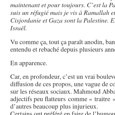
maintenant et pour toujours. C’est la Pa
suis un réfugié mais je vis à Ramallah et
Cisjordanie et Gaza sont la Palestine. Et
Israël.
Vu comme ça, tout ça paraît anodin, ban
entendu et rebaché depuis plusieurs ann
En apparence.
Car, en profondeur, c’est un vrai boulev
diffusion de ces propos, une vague de co
sur les réseaux sociaux. Mahmoud Abbas
adjectifs peu flatteurs comme « traitre »
d’autres beaucoup plus injurieux.
Certains ont préféré en faire de l’humou