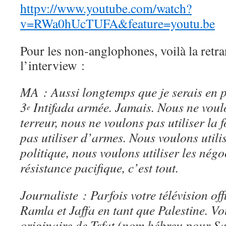
httpv://www.youtube.com/watch?
v=RWa0hUcTUFA&feature=youtu.be
Pour les non-anglophones, voilà la retra
l’interview :
MA : Aussi longtemps que je serais en po
3
Intifada armée. Jamais. Nous ne voulo
e
terreur, nous ne voulons pas utiliser la 
pas utiliser d’armes. Nous voulons utilis
politique, nous voulons utiliser les négo
résistance pacifique, c’est tout.
Journaliste : Parfois votre télévision off
Ramla et Jaffa en tant que Palestine. V
originaire de Tsfat (nom hébreu pour Saf