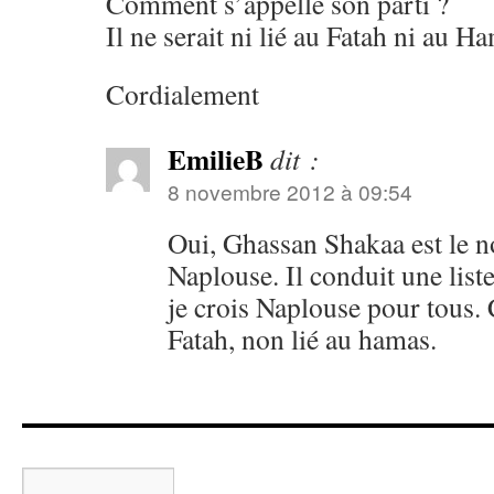
Comment s’appelle son parti ?
Il ne serait ni lié au Fatah ni au H
Cordialement
EmilieB
dit :
8 novembre 2012 à 09:54
Oui, Ghassan Shakaa est le 
Naplouse. Il conduit une list
je crois Naplouse pour tous.
Fatah, non lié au hamas.