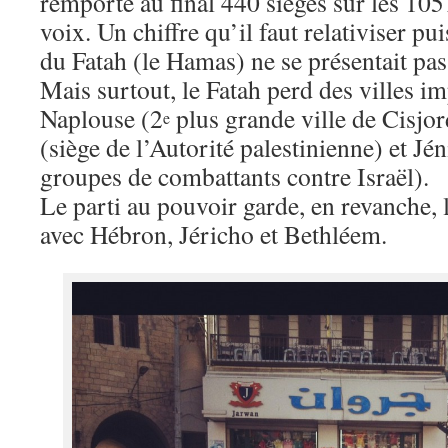
remporte au final 440 sièges sur les 105
voix. Un chiffre qu’il faut relativiser pu
du Fatah (le Hamas) ne se présentait pas
Mais surtout, le Fatah perd des villes 
Naplouse (2
plus grande ville de Cisjo
e
(siège de l’Autorité palestinienne) et J
groupes de combattants contre Israël).
Le parti au pouvoir garde, en revanche, l
avec Hébron, Jéricho et Bethléem.