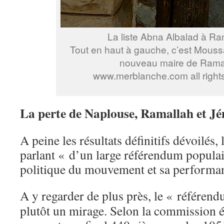
La liste Abna Albalad à Ra
Tout en haut à gauche, c’est Moussa
nouveau maire de Rama
www.merblanche.com all right
La perte de Naplouse, Ramallah et Jé
A peine les résultats définitifs dévoilés, 
parlant « d’un large référendum popula
politique du mouvement et sa performan
A y regarder de plus près, le « référend
plutôt un mirage. Selon la commission él