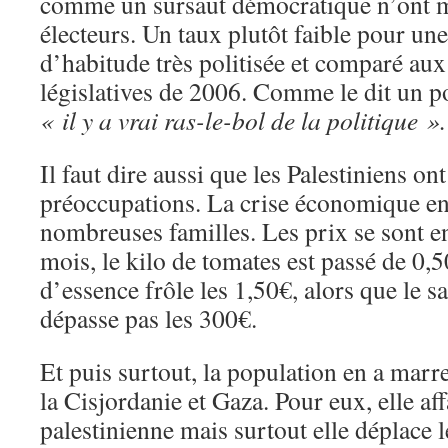
comme un sursaut démocratique n’ont 
électeurs. Un taux plutôt faible pour une
d’habitude très politisée et comparé au
législatives de 2006. Comme le dit un po
« il y a vrai ras-le-bol de la politique ».
Il faut dire aussi que les Palestiniens on
préoccupations. La crise économique enf
nombreuses familles. Les prix se sont e
mois, le kilo de tomates est passé de 0,50
d’essence frôle les 1,50€, alors que le s
dépasse pas les 300€.
Et puis surtout, la population en a marre
la Cisjordanie et Gaza. Pour eux, elle aff
palestinienne mais surtout elle déplace l