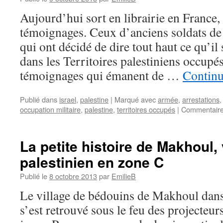
Aujourd’hui sort en librairie en France, 
témoignages. Ceux d’anciens soldats de 
qui ont décidé de dire tout haut ce qu’il
dans les Territoires palestiniens occupé
témoignages qui émanent de …
Continu
Publié dans
israel
,
palestine
|
Marqué avec
armée
,
arrestations
occupation militaire
,
palestine
,
territoires occupés
|
Commentaire
La petite histoire de Makhoul,
palestinien en zone C
Publié le
8 octobre 2013
par
EmilieB
Le village de bédouins de Makhoul dans
s’est retrouvé sous le feu des projecteur