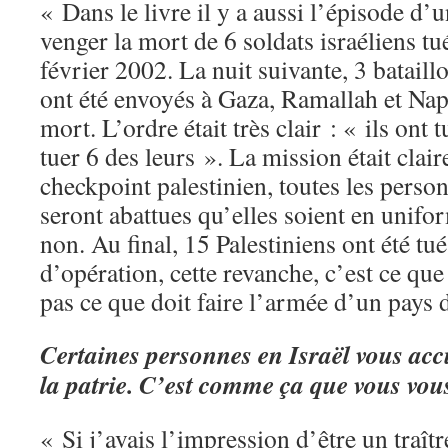
« Dans le livre il y a aussi l’épisode d
venger la mort de 6 soldats israéliens t
février 2002. La nuit suivante, 3 bataill
ont été envoyés à Gaza, Ramallah et Nap
mort. L’ordre était très clair : « ils ont 
tuer 6 des leurs ». La mission était clai
checkpoint palestinien, toutes les perso
seront abattues qu’elles soient en unif
non. Au final, 15 Palestiniens ont été tu
d’opération, cette revanche, c’est ce que 
pas ce que doit faire l’armée d’un pays
Certaines personnes en Israël vous accu
la patrie. C’est comme ça que vous vou
« Si j’avais l’impression d’être un traît