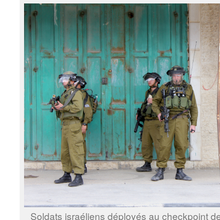
Soldats israéliens déployés au checkpoint 