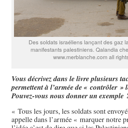
Des soldats israéliens lançant des gaz 
manifestants palestiniens. Qalandia ch
www.merblanche.com all right
Vous décrivez dans le livre plusieurs ta
permettent à l’armée de « contrôler » l
Pouvez-vous nous donner un exemple 
« Tous les jours, les soldats sont envoyé
appelle dans l’armée « marquer notre p
l’idée c’est de dire que si les Palestinie