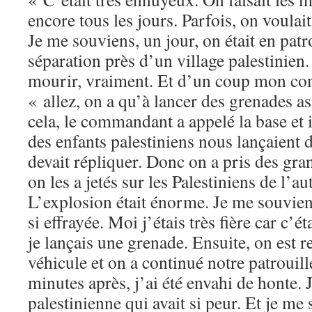
encore tous les jours. Parfois, on voulai
Je me souviens, un jour, on était en pat
séparation près d’un village palestinien
mourir, vraiment. Et d’un coup mon co
« allez, on a qu’à lancer des grenades a
cela, le commandant a appelé la base et il
des enfants palestiniens nous lançaient d
devait répliquer. Donc on a pris des gra
on les a jetés sur les Palestiniens de l’a
L’explosion était énorme. Je me souvie
si effrayée. Moi j’étais très fière car c’é
je lançais une grenade. Ensuite, on est 
véhicule et on a continué notre patrouill
minutes après, j’ai été envahi de honte.
palestinienne qui avait si peur. Et je me 