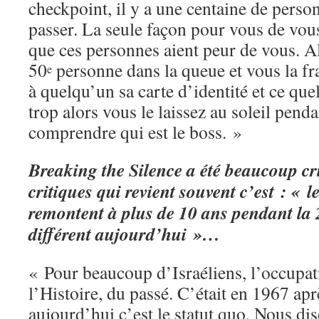
checkpoint, il y a une centaine de perso
passer. La seule façon pour vous de vous
que ces personnes aient peur de vous. Al
50
personne dans la queue et vous la 
e
à quelqu’un sa carte d’identité et ce qu
trop alors vous le laissez au soleil penda
comprendre qui est le boss. »
Breaking the Silence a été beaucoup cri
critiques qui revient souvent c’est : « 
remontent à plus de 10 ans pendant la 2
différent aujourd’hui »…
« Pour beaucoup d’Israéliens, l’occupati
l’Histoire, du passé. C’était en 1967 apr
aujourd’hui c’est le statut quo. Nous di