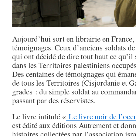
Aujourd’hui sort en librairie en France, 
témoignages. Ceux d’anciens soldats de 
qui ont décidé de dire tout haut ce qu’il
dans les Territoires palestiniens occupés
Des centaines de témoignages qui émanen
de tous les Territoires (Cisjordanie et Ga
grades : du simple soldat au commandan
passant par des réservistes.
Le livre intitulé «
Le livre noir de l’occ
est édité aux éditions Autrement et don
histoires collectées par l’association is