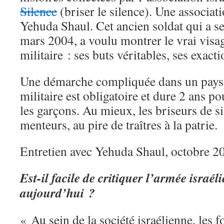
Silence
(briser le silence). Une associat
Yehuda Shaul. Cet ancien soldat qui a s
mars 2004, a voulu montrer le vrai visa
militaire : ses buts véritables, ses exacti
Une démarche compliquée dans un pays (
militaire est obligatoire et dure 2 ans pou
les garçons. Au mieux, les briseurs de si
menteurs, au pire de traîtres à la patrie.
Entretien avec Yehuda Shaul, octobre 2
Est-il facile de critiquer l’armée israél
aujourd’hui ?
« Au sein de la société israélienne, les 