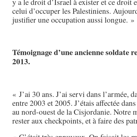
y a le droit d’Israel à exister et ce droit 
celui d’occuper les Palestiniens. Aujour
justifier une occupation aussi longue. »
Témoignage d’une ancienne soldate ren
2013.
« J’ai 30 ans. J’ai servi dans l’armée, 
entre 2003 et 2005. J’étais affectée dans
au nord-ouest de la Cisjordanie. Notre 
rester aux checkpoints, et à faire des pat
« C’était très ennuyeux. On faisait les