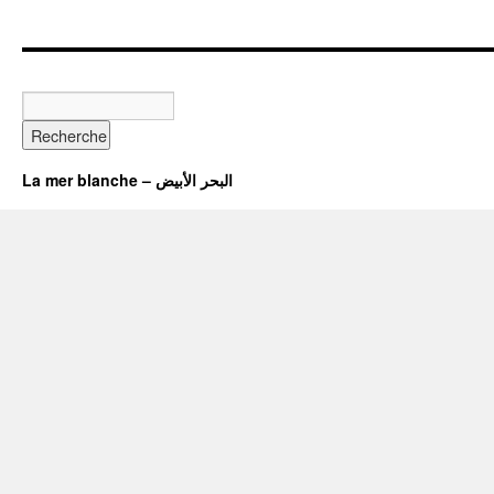
La mer blanche – البحر الأبيض