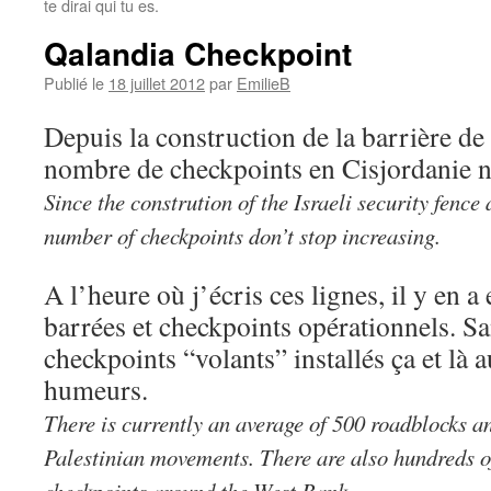
te dirai qui tu es.
Qalandia Checkpoint
Publié le
18 juillet 2012
par
EmilieB
Depuis la construction de la barrière de 
nombre de checkpoints en Cisjordanie n
Since the constrution of the Israeli security fenc
number of checkpoints don’t stop
increasing.
A l’heure où j’écris ces lignes, il y en 
barrées et checkpoints opérationnels. S
checkpoints “volants” installés ça et là 
humeurs.
There is currently an average of 500 roadblocks a
Palestinian movements.
There are also hundreds o