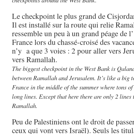
checkpoints around the West Bank.
Le checkpoint le plus grand de Cisjorda
Il est installé sur la route qui relie Rama
ressemble un peu à un grand péage de l’
France lors du chassé-croisé des vacance
n’y a que 3 voies : 2 pour aller vers Jer
vers Ramallah.
The biggest checkpoint in the West Bank is Qaland
between Ramallah and Jerusalem. It’s like a big to
France in the middle of the summer where tons of 
long lines. Except that here there are only 2 lines
Ramallah.
Peu de Palestiniens ont le droit de passe
ceux qui vont vers Israël). Seuls les titu