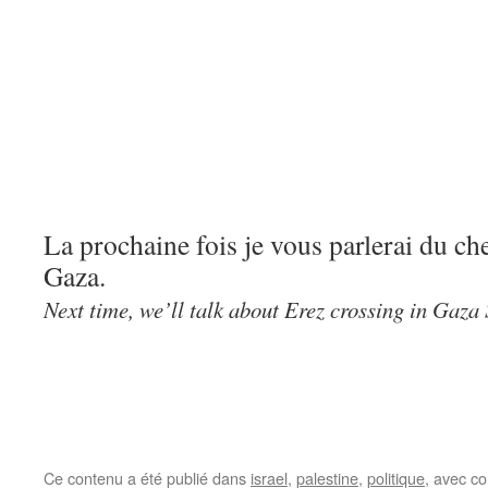
La prochaine fois je vous parlerai du ch
Gaza.
Next time, we’ll talk about Erez crossing in Gaza 
Ce contenu a été publié dans
israel
,
palestine
,
politique
, avec c