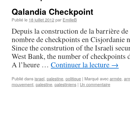
Qalandia Checkpoint
Publié le
18 juillet 2012
par
EmilieB
Depuis la construction de la barrière de 
nombre de checkpoints en Cisjordanie n
Since the constrution of the Israeli secu
West Bank, the number of checkpoints d
A l’heure …
Continuer la lecture
→
Publié dans
israel
,
palestine
,
politique
|
Marqué avec
armée
,
ar
mouvement
,
palestine
,
palestiniens
|
Un commentaire