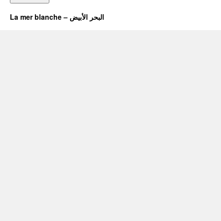
La mer blanche – البحر الأبيض