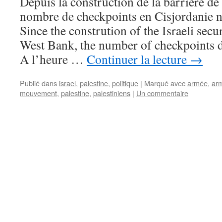
Depuis la construction de la barrière de 
nombre de checkpoints en Cisjordanie n
Since the constrution of the Israeli secu
West Bank, the number of checkpoints d
A l’heure …
Continuer la lecture
→
Publié dans
israel
,
palestine
,
politique
|
Marqué avec
armée
,
ar
mouvement
,
palestine
,
palestiniens
|
Un commentaire