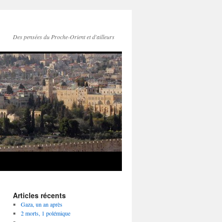
Des pensées du Proche-Orient et d'ailleurs
Articles récents
Gaza, un an après
2 morts, 1 polémique