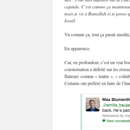
capitale. C’est comme ça maintenant
mais je vis à Ramallah et je pense q
Israël.
Vu comme ça, tout ça paraît anodin,
En apparence.
Car, en profondeur, c’est un vrai b
consternation a déferlé sur les rés
flatteurs comme « traitre », « colla
Certains ont préféré en faire de l’h