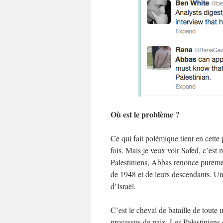
Où est le problème ?
Ce qui fait polémique tient en cett
fois. Mais je veux voir Safed, c’est 
Palestiniens, Abbas renonce puremen
de 1948 et de leurs descendants. Un 
d’Israël.
C’est le cheval de bataille de toute
processus de paix. Les Palestiniens 