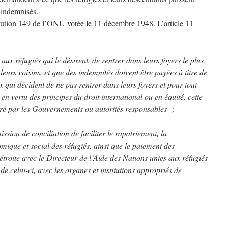
e indemnisés.
solution 149 de l’ONU votée le 11 décembre 1948. L’article 11
aux réfugiés qui le désirent, de rentrer dans leurs foyers le plus
 leurs voisins, et que des indemnités doivent être payées à titre de
 qui décident de ne pas rentrer dans leurs foyers et pour tout
 vertu des principes du droit international ou en équité, cette
ré par les Gouvernements ou autorités responsables ;
sion de conciliation de faciliter le rapatriement, la
omique et social des réfugiés, ainsi que le paiement des
 étroite avec le Directeur de l’Aide des Nations unies aux réfugiés
 de celui-ci, avec les organes et institutions appropriés de