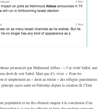
e phrase prononcée par Mahmoud Abbas : « J’ai visité Safed, une
mon droit de voir Safed. Mais pas d’y vivre ». Pour les
t et simplement au « droit au retour » des réfugiés palestiniens
principe sacro-saint en Palestine depuis la création de l’Etat
 une population et un des obstacle majeur à la conclusion d’un
demandent à ce que les réfugiés et leurs descendants puissent