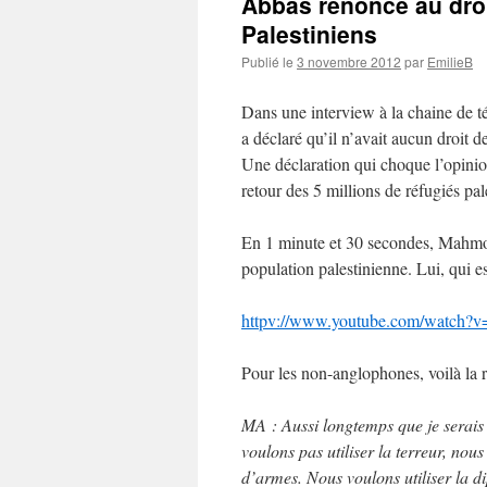
Abbas renonce au droit
Palestiniens
Publié le
3 novembre 2012
par
EmilieB
Dans une interview à la chaine de tél
a déclaré qu’il n’avait aucun droit de
Une déclaration qui choque l’opinion
retour des 5 millions de réfugiés pal
En 1 minute et 30 secondes, Mahmou
population palestinienne. Lui, qui es
httpv://www.youtube.com/watch
Pour les non-anglophones, voilà la r
MA : Aussi longtemps que je serais 
voulons pas utiliser la terreur, nous
d’armes. Nous voulons utiliser la di