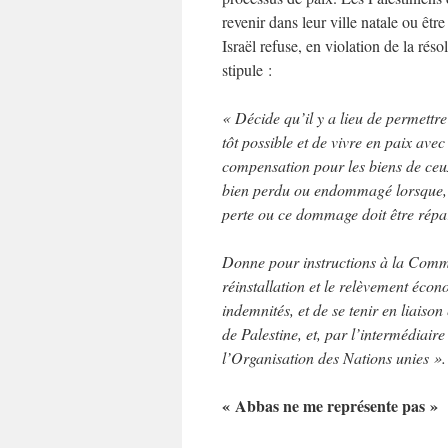
revenir dans leur ville natale ou êtr
Israël refuse, en violation de la ré
stipule :
« Décide qu’il y a lieu de permettre 
tôt possible et de vivre en paix avec
compensation pour les biens de ceux
bien perdu ou endommagé lorsque, en
perte ou ce dommage doit être répa
Donne pour instructions à la Commis
réinstallation et le relèvement écon
indemnités, et de se tenir en liaison
de Palestine, et, par l’intermédiaire
l’Organisation des Nations unies ».
« Abbas ne me représente pas »