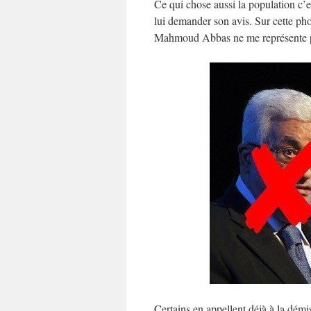
Ce qui chose aussi la population c
lui demander son avis. Sur cette phot
Mahmoud Abbas ne me représente 
Certains en appellent déjà à la dém