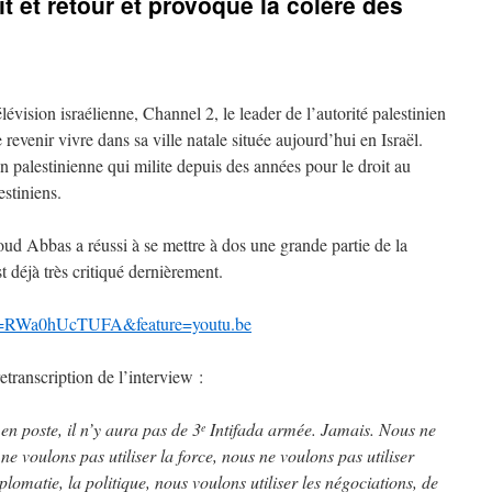
 et retour et provoque la colère des
évision israélienne, Channel 2, le leader de l’autorité palestinien
 revenir vivre dans sa ville natale située aujourd’hui en Israël.
 palestinienne qui milite depuis des années pour le droit au
estiniens.
d Abbas a réussi à se mettre à dos une grande partie de la
t déjà très critiqué dernièrement.
?v=RWa0hUcTUFA&feature=youtu.be
etranscription de l’interview :
en poste, il n’y aura pas de 3
Intifada armée. Jamais. Nous ne
e
 ne voulons pas utiliser la force, nous ne voulons pas utiliser
plomatie, la politique, nous voulons utiliser les négociations, de