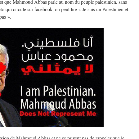
’est que Mahmoud Abbas parle au nom du peuple palestinien, sans
o qui circule sur facebook, on peut lire « Je suis un Palestinien et
pas ».
ission de Mahmoud Abbas et ne se privent pas de rappeler que le