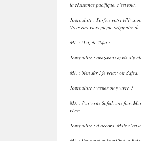
la résistance pacifique, c’est tout.
Journaliste : Parfois votre télévisio
Vous êtes vous-même originaire de T
MA : Oui, de Tsfat !
Journaliste : avez-vous envie d’y al
MA : bien sûr ! je veux voir Safed.
Journaliste : visiter ou y vivre ?
MA : J’ai visité Safed, une fois. Ma
vivre.
Journaliste : d’accord. Mais c’est l
MA : Pour moi aujourd’hui la Pales