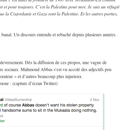
 et pour toujours. C’est la Palestine pour moi. Je suis un réfugié
ue la Cisjordanie et Gaza sont la Palestine. Et les autres parties,
 banal. Un discours entendu et rebaché depuis plusieurs années.
ouleversement. Dès la diffusion de ces propos, une vague de
eaux sociaux. Mahmoud Abbas s’est vu accolé des adjectifs peu
borateur » et d’autres beaucoup plus injurieux.
umour : (capture d’écran Twitter)