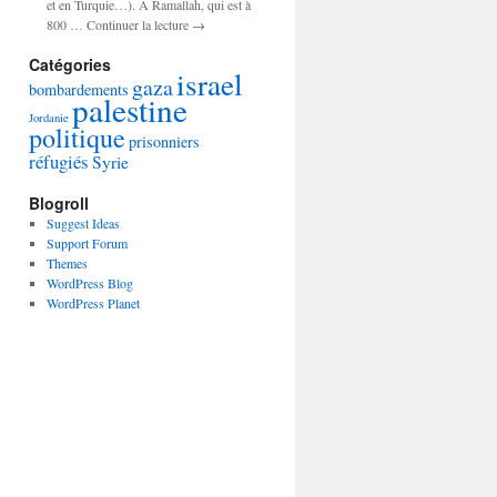
et en Turquie…). A Ramallah, qui est à
800 … Continuer la lecture →
Catégories
israel
gaza
bombardements
palestine
Jordanie
politique
prisonniers
réfugiés
Syrie
Blogroll
Suggest Ideas
Support Forum
Themes
WordPress Blog
WordPress Planet