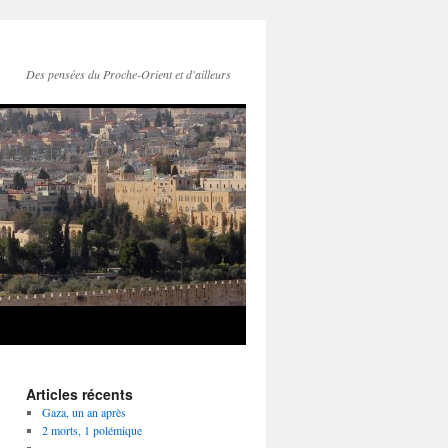
Des pensées du Proche-Orient et d'ailleurs
Articles récents
Gaza, un an après
2 morts, 1 polémique