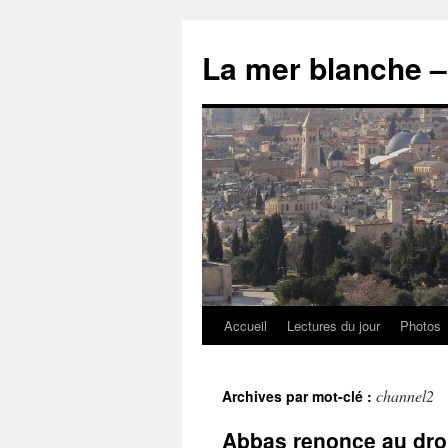
Accueil
Lectures du jour
Photos
channel2
Archives par mot-clé :
Abbas renonce au droit