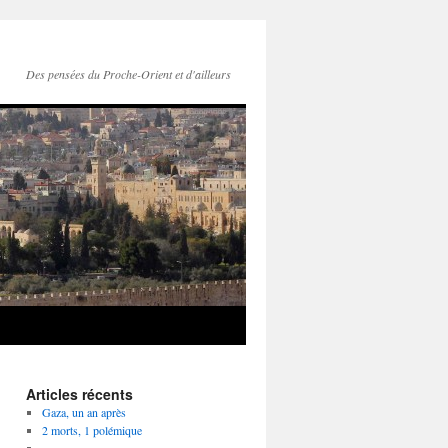
Des pensées du Proche-Orient et d'ailleurs
Articles récents
Gaza, un an après
2 morts, 1 polémique