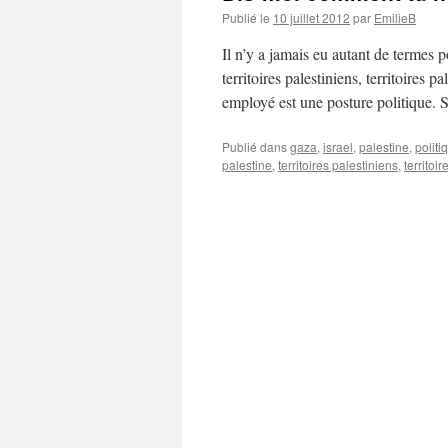
Publié le
10 juillet 2012
par
EmilieB
Il n’y a jamais eu autant de termes p
territoires palestiniens, territoires
employé est une posture politique.
Publié dans
gaza
,
israel
,
palestine
,
politi
palestine
,
territoires palestiniens
,
territoi