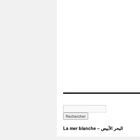
La mer blanche – البحر الأبيض