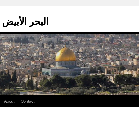
La mer blanche – البحر الأبيض
About
Contact