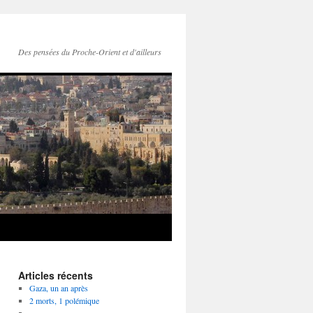
Des pensées du Proche-Orient et d'ailleurs
Articles récents
Gaza, un an après
2 morts, 1 polémique