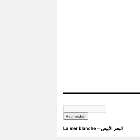
La mer blanche – البحر الأبيض