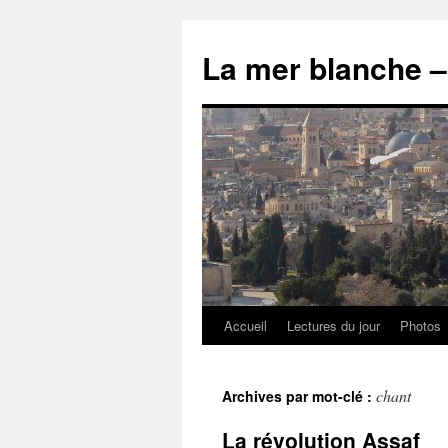
Accueil
Lectures du jour
Photos
chant
Archives par mot-clé :
La révolution Assaf