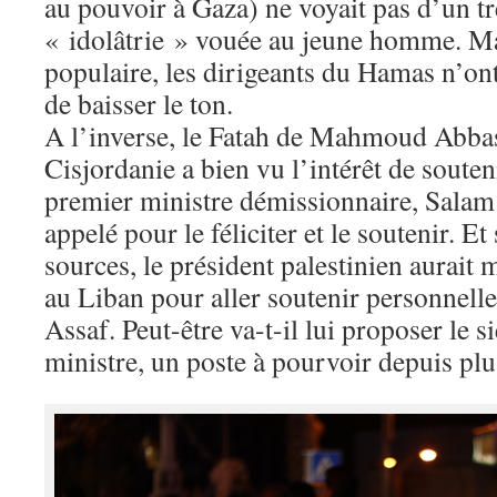
au pouvoir à Gaza) ne voyait pas d’un tr
« idolâtrie » vouée au jeune homme. Ma
populaire, les dirigeants du Hamas n’on
de baisser le ton.
A l’inverse, le Fatah de Mahmoud Abba
Cisjordanie a bien vu l’intérêt de soute
premier ministre démissionnaire, Sala
appelé pour le féliciter et le soutenir. Et
sources, le président palestinien aurait
au Liban pour aller soutenir personn
Assaf. Peut-être va-t-il lui proposer le 
ministre, un poste à pourvoir depuis p