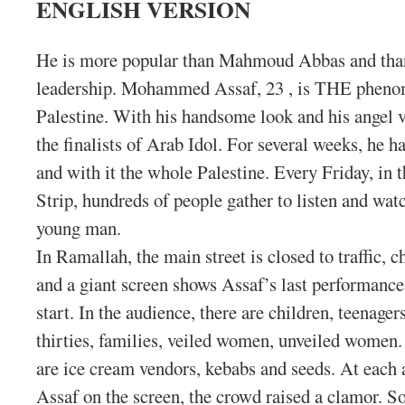
ENGLISH VERSION
He is more popular than Mahmoud Abbas and than 
leadership. Mohammed Assaf, 23 , is THE phenom
Palestine. With his handsome look and his angel
the finalists of Arab Idol. For several weeks, he h
and with it the whole Palestine. Every Friday, in
Strip, hundreds of people gather to listen and wat
young man.
In Ramallah, the main street is closed to traffic, ch
and a giant screen shows Assaf’s last performances
start.
In the audience, there are children, teenagers
thirties, families, veiled women, unveiled women.
are ice cream vendors, kebabs and seeds. At ea
Assaf on the screen, the crowd raised a clamor. S