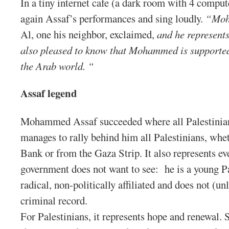
In a tiny internet cafe (a dark room with 4 comput
again Assaf’s performances and sing loudly.
“Moha
Al, one his neighbor, exclaimed,
and he represents
also pleased to know that Mohammed is supported 
the Arab world. “
Assaf legend
Mohammed Assaf succeeded where all Palestinian 
manages to rally behind him all Palestinians, whe
Bank or from the Gaza Strip. It also represents eve
government does not want to see: he is a young P
radical, non-politically affiliated and does not (u
criminal record.
For Palestinians, it represents hope and renewal. S