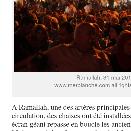
Ramallah, 31 mai 20
www.merblanche.com all right
A Ramallah, une des artères principales 
circulation, des chaises ont été installée
écran géant repasse en boucle les ancien