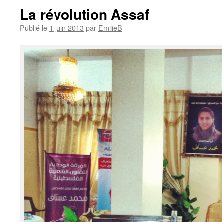
La révolution Assaf
Publié le
1 juin 2013
par
EmilieB