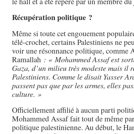
le hall et a été repéré par un membre du 
Récupération politique ?
Même si toute cet engouement populaire
télé-crochet, certains Palestiniens ne p
voir une résonnance politique, comme Al
Ramallah
: « Mohammed Assaf est sorti 
Gaza, d’un milieu très modeste mais il r
Palestiniens. Comme le disait Yasser Ara
passent pas que par les armes, elles pas
culture. »
Officiellement affilié à aucun parti polit
Mohammed Assaf fait tout de même parle
politique palestinienne. Au début, le Ham