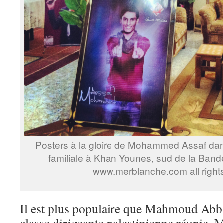
Posters à la gloire de Mohammed Assaf dan
familiale à Khan Younes, sud de la Ban
www.merblanche.com all right
Il est plus populaire que Mahmoud Abbas
classe dirigeante palestinienne réunie