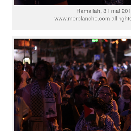
Ramallah, 31 mai 20
www.merblanche.com all right