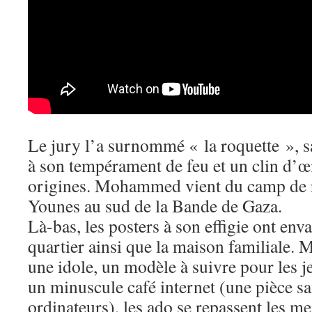
Le jury l’a surnommé « la roquette », s
à son tempérament de feu et un clin d’œi
origines. Mohammed vient du camp de 
Younes au sud de la Bande de Gaza.
Là-bas, les posters à son effigie ont env
quartier ainsi que la maison familiale
une idole, un modèle à suivre pour les j
un minuscule café internet (une pièce s
ordinateurs), les ado se repassent les me