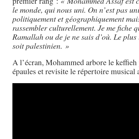
premier rang :
« Mohammed Assaf est ce
le monde, qui nous uni. On n’est pas u
politiquement et géographiquement mais 
rassembler culturellement. Je me fiche q
Ramallah ou de je ne sais d’où. Le plus 
soit palestinien. »
A l’écran, Mohammed arbore le keffieh p
épaules et revisite le répertoire musical 