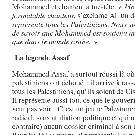
Mohammed et chantent à tue-tête.
« Mo
formidable chanteur,
s’exclame Ali un d
représente tous les Palestiniens. Nous 
de savoir que Mohammed est soutenu aus
que dans le monde arabe. »
La légende Assaf
Mohammed Assaf a surtout réussi là où t
palestiniens ont échoué : il arrive à ras
tous les Palestiniens, qu’ils soient de C
Il représente aussi tout ce que le gouve
veut pas voir : C’est un jeune Palestin
radical, sans affiliation politique et qui
contraire) aucun dossier criminel à son a
Pour les Palestiniens, il représente l’esp