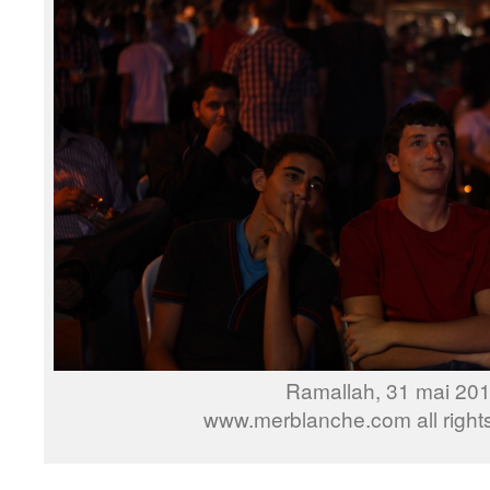
Ramallah, 31 mai 20
www.merblanche.com all right