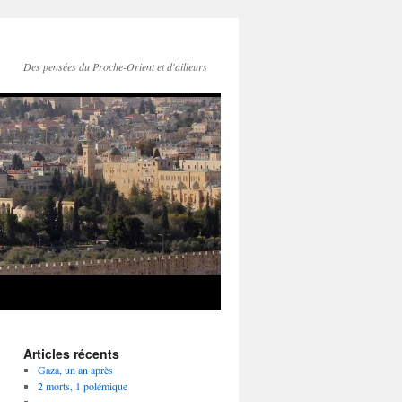
Des pensées du Proche-Orient et d'ailleurs
Articles récents
Gaza, un an après
2 morts, 1 polémique