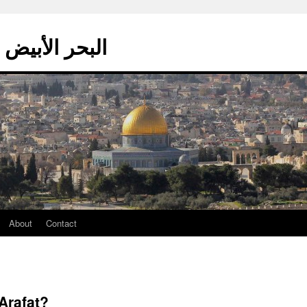
La mer blanche – البحر الأبيض
About
Contact
Arafat?