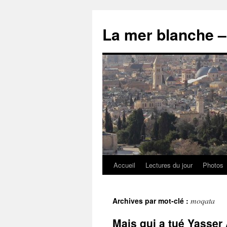
Accueil
Lectures du jour
Photos
moqata
Archives par mot-clé :
Mais qui a tué Yasser 