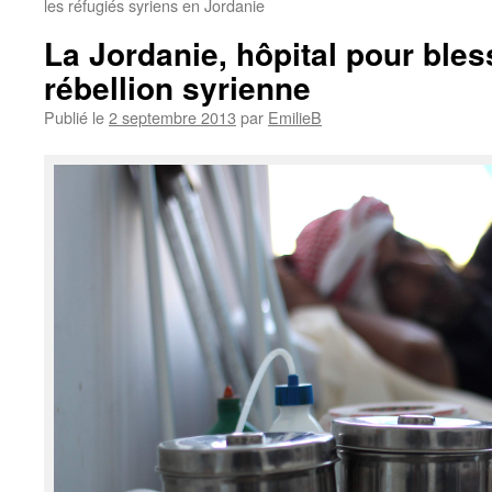
les réfugiés syriens en Jordanie
La Jordanie, hôpital pour bles
rébellion syrienne
Publié le
2 septembre 2013
par
EmilieB