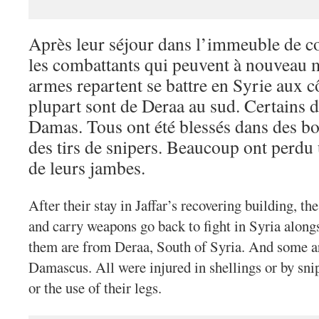
Après leur séjour dans l’immeuble de co
les combattants qui peuvent à nouveau m
armes repartent se battre en Syrie aux cô
plupart sont de Deraa au sud. Certains d
Damas. Tous ont été blessés dans des 
des tirs de snipers. Beaucoup ont perd
de leurs jambes.
After their stay in Jaffar’s recovering building, t
and carry weapons go back to fight in Syria alongs
them are from Deraa, South of Syria. And some ar
Damascus. All were injured in shellings or by sni
or the use of their legs.