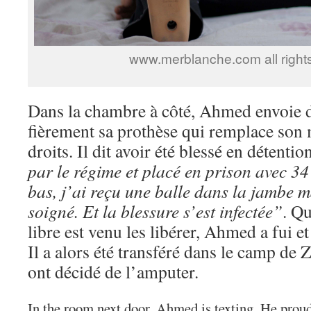
www.merblanche.com all right
Dans la chambre à côté, Ahmed envoie d
fièrement sa prothèse qui remplace son 
droits. Il dit avoir été blessé en détentio
par le régime et placé en prison avec 34
bas, j’ai reçu une balle dans la jambe 
soigné. Et la blessure s’est infectée”
. Q
libre est venu les libérer, Ahmed a fui et
Il a alors été transféré dans le camp de 
ont décidé de l’amputer.
In the room next door, Ahmed is texting. He proud