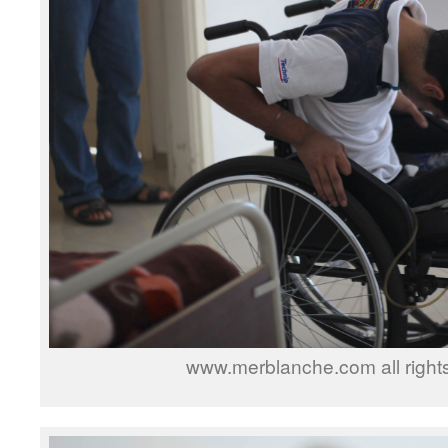
www.merblanche.com all right