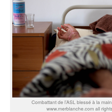
Combattant de l’ASL blessé à la main
www.merblanche.com all right