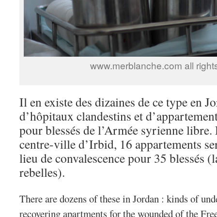
www.merblanche.com all right
Il en existe des dizaines de ce type en J
d’hôpitaux clandestins et d’appartemen
pour blessés de l’Armée syrienne libre
centre-ville d’Irbid, 16 appartements s
lieu de convalescence pour 35 blessés (l
rebelles).
There are dozens of these in Jordan : kinds of un
recovering apartments for the wounded of the Fre