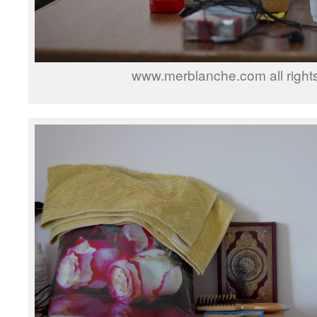
www.merblanche.com all right