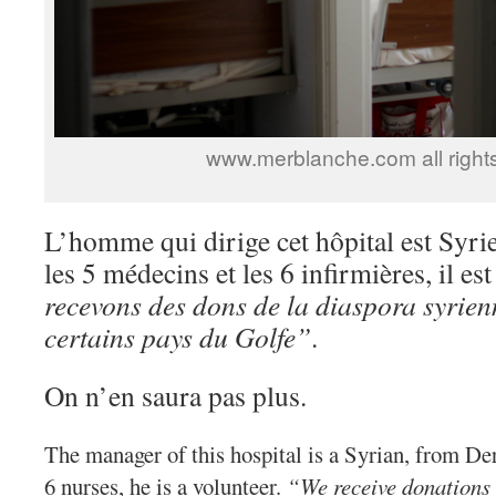
www.merblanche.com all right
L’homme qui dirige cet hôpital est Syr
les 5 médecins et les 6 infirmières, il es
recevons des dons de la diaspora syrienn
certains pays du Golfe”
.
On n’en saura pas plus.
The manager of this hospital is a Syrian, from Der
6 nurses, he is a volunteer.
“We receive donations 