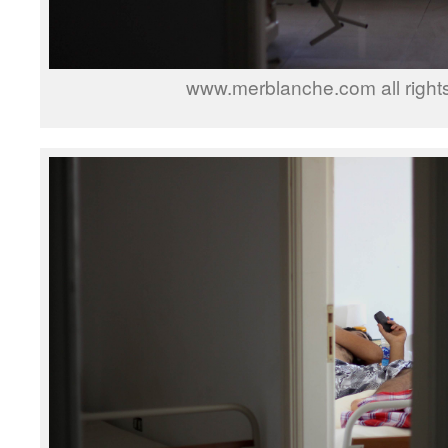
www.merblanche.com all right