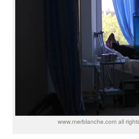
www.merblanche.com all right