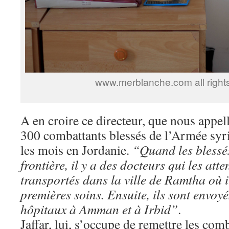
www.merblanche.com all right
A en croire ce directeur, que nous appel
300 combattants blessés de l’Armée syri
les mois en Jordanie.
“Quand les blessés
frontière, il y a des docteurs qui les atte
transportés dans la ville de Ramtha où il
premières soins. Ensuite, ils sont envoyé
hôpitaux à Amman et à Irbid”
.
Jaffar, lui, s’occupe de remettre les comb