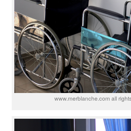
www.merblanche.com all right