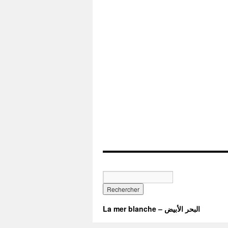
La mer blanche – البحر الأبيض