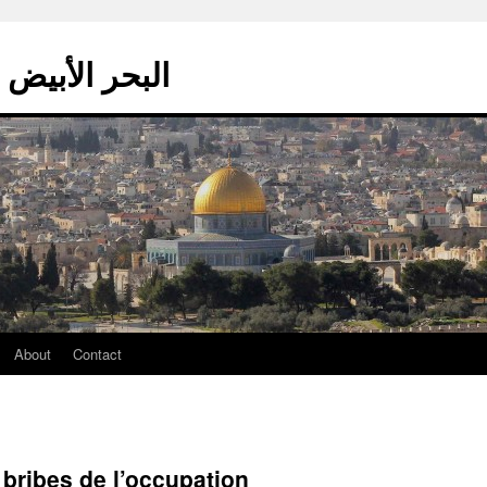
La mer blanche – البحر الأبيض
About
Contact
bribes de l’occupation