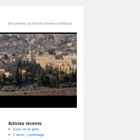
Des pensées du Proche-Orient et d'ailleurs
Articles récents
Gaza, un an après
2 morts, 1 polémique