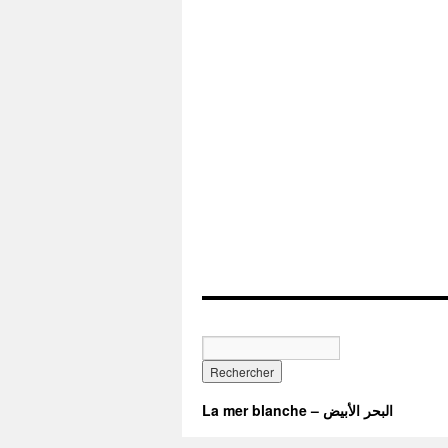
La mer blanche – البحر الأبيض