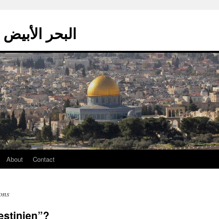
La mer blanche – البحر الأبيض
About
Contact
ons
estinien”?