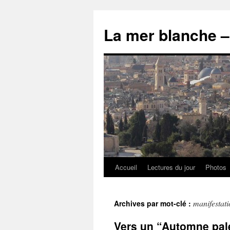
Accueil
Lectures du jour
Photos
manifestati
Archives par mot-clé :
Vers un “Automne pal