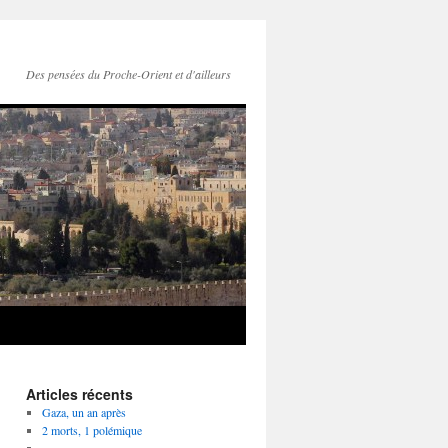
Des pensées du Proche-Orient et d'ailleurs
Articles récents
Gaza, un an après
2 morts, 1 polémique