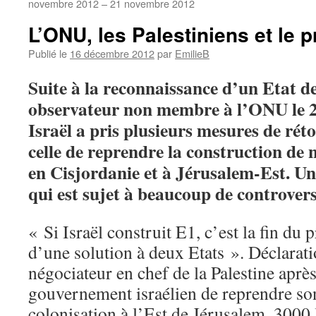
novembre 2012 – 21 novembre 2012
L’ONU, les Palestiniens et le p
Publié le
16 décembre 2012
par
EmilieB
Suite à la reconnaissance d’un Etat 
observateur non membre à l’ONU le 2
Israël a pris plusieurs mesures de ré
celle de reprendre la construction de
en Cisjordanie et à Jérusalem-Est. Un
qui est sujet à beaucoup de contro
« Si Israël construit E1, c’est la fin du 
d’une solution à deux Etats ». Déclarati
négociateur en chef de la Palestine aprè
gouvernement israélien de reprendre son
colonisation à l’Est de Jérusalem. 3000