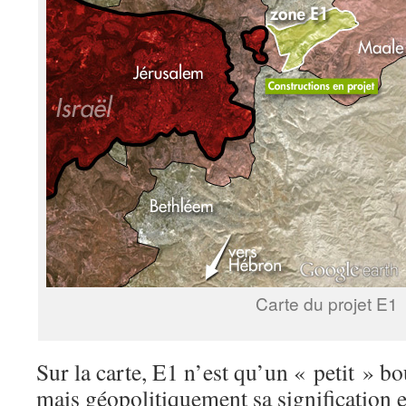
Carte du projet E1
Sur la carte, E1 n’est qu’un « petit » b
mais géopolitiquement sa signification e