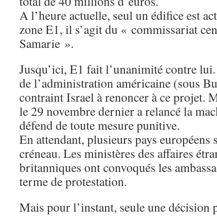
total de 40 millions d’euros.
A l’heure actuelle, seul un édifice est ac
zone E1, il s’agit du « commissariat cen
Samarie ».
Jusqu’ici, E1 fait l’unanimité contre lui
de l’administration américaine (sous B
contraint Israel à renoncer à ce projet.
le 29 novembre dernier a relancé la mac
défend de toute mesure punitive.
En attendant, plusieurs pays européens 
créneau. Les ministères des affaires étra
britanniques ont convoqués les ambassad
terme de protestation.
Mais pour l’instant, seule une décision p