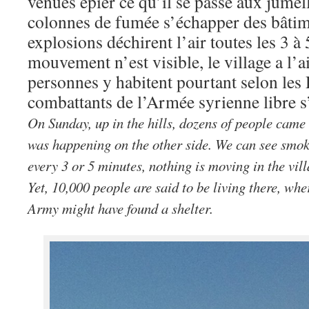
venues épier ce qu’il se passe aux jumell
colonnes de fumée s’échapper des bâtim
explosions déchirent l’air toutes les 3 à
mouvement n’est visible, le village a l’
personnes y habitent pourtant selon les
combattants de l’Armée syrienne libre s’
On Sunday, up in the hills, dozens of people came
was happening on the other side. We can see smok
every 3 or 5 minutes, nothing is moving in the villa
Yet, 10,000 people are said to be living there, whe
Army might have found a shelter.