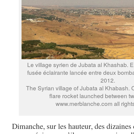
Le village syrien de Jubata al Khashab. 
fusée éclairante lancée entre deux bombar
2012.
The Syrian village of Jubata al Khabash. O
flare rocket launched between t
www.merblanche.com all right
Dimanche, sur les hauteur, des dizaines