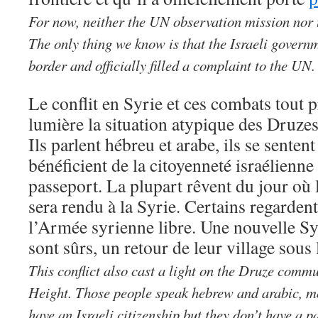
For now, neither the UN observation mission nor 
The only thing we know is that the Israeli governm
border and officially filled a complaint to the UN.
Le conflit en Syrie et ces combats tout p
lumière la situation atypique des Druze
Ils parlent hébreu et arabe, ils se senten
bénéficient de la citoyenneté israélienne
passeport. La plupart rêvent du jour où
sera rendu à la Syrie. Certains regardent
l’Armée syrienne libre. Une nouvelle Syri
sont sûrs, un retour de leur village sous
This conflict also cast a light on the Druze commu
Height. Those people speak hebrew and arabic, mos
have an Israeli citizenship but they don’t have a 