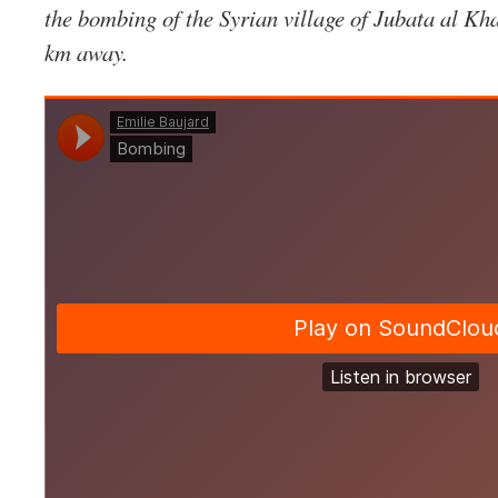
the bombing of the Syrian village of Jubata al Kha
km away.