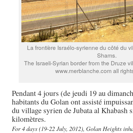
La frontière Israélo-syrienne du côté du v
Shams.
The Israeli-Syrian border from the Druze v
www.merblanche.com all right
Pendant 4 jours (de jeudi 19 au dimanche 
habitants du Golan ont assisté impuiss
du village syrien de Jubata al Khabash s
kilomètres.
For 4 days (19-22 July, 2012), Golan Heights inha