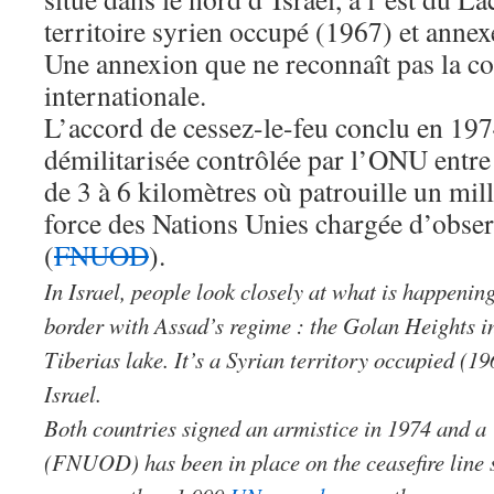
territoire syrien occupé (1967) et annex
Une annexion que ne reconnaît pas la 
internationale.
L’accord de cessez-le-feu conclu en 19
démilitarisée contrôlée par l’ONU entre 
de 3 à 6 kilomètres où patrouille un mi
force des Nations Unies chargée d’obse
(
FNUOD
).
In Israel, people look closely at what is happening
border with Assad’s regime : the Golan Heights in
Tiberias lake. It’s a Syrian territory occupied (1
Israel.
Both countries signed an armistice in 1974 and a
(FNUOD) has been in place on the ceasefire line 