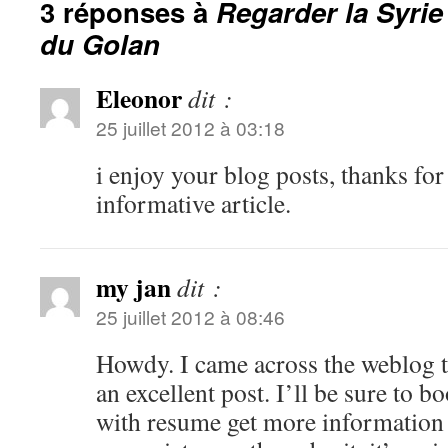
3 réponses à
Regarder la Syrie
du Golan
Eleonor
dit :
25 juillet 2012 à 03:18
i enjoy your blog posts, thanks for
informative article.
my jan
dit :
25 juillet 2012 à 08:46
Howdy. I came across the weblog th
an excellent post. I’ll be sure to 
with resume get more information 