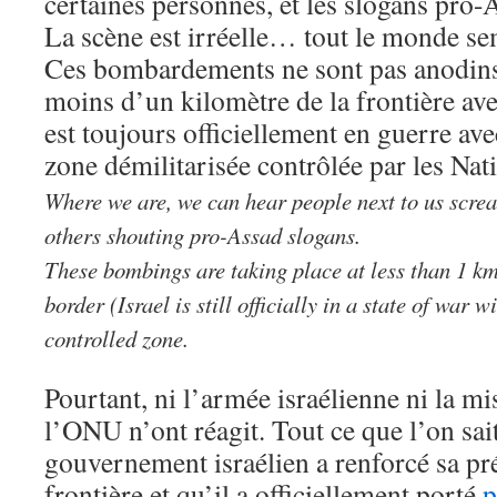
certaines personnes, et les slogans pro-
La scène est irréelle… tout le monde s
Ces bombardements ne sont pas anodins.
moins d’un kilomètre de la frontière ave
est toujours officiellement en guerre avec
zone démilitarisée contrôlée par les Nat
Where we are, we can hear people next to us scr
others shouting pro-Assad slogans.
These bombings are taking place at less than 1 km
border (Israel is still officially in a state of war
controlled zone.
Pourtant, ni l’armée israélienne ni la m
l’ONU n’ont réagit. Tout ce que l’on sait
gouvernement israélien a renforcé sa pré
frontière et qu’il a officiellement porté
p