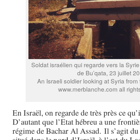
Soldat israélien qui regarde vers la Syri
de Bu’qata, 23 juillet 2
An Israeli soldier looking at Syria fro
www.merblanche.com all right
En Israël, on regarde de très près ce qu’i
D’autant que l’Etat hébreu a une front
régime de Bachar Al Assad. Il s’agit du
situé dans le nord d’Israël, à l’est du L