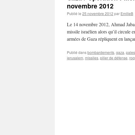
novembre 2012
Publié le
25 novembre 2012
par
EmilieB
Le 14 novembre 2012, Ahmad Jabaar
missile israélien alors qu’il circule
armées de Gaza répliquent en lanç
Publié dans
bombardements
,
gaza
,
pales
jerusalem
,
missiles
,
pilier de défense
,
roq