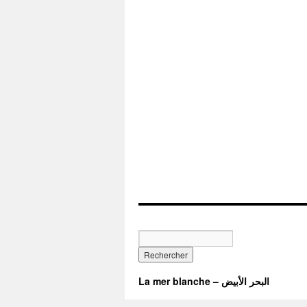
La mer blanche – البحر الأبيض