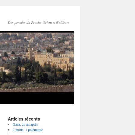
Des pensées du Proche-Orient et d'ailleurs
Articles récents
Gaza, un an après
2 morts, 1 polémique