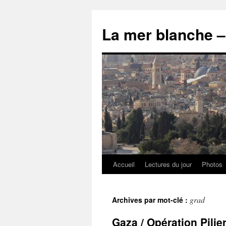
Accueil
Lectures du jour
Photos
grad
Archives par mot-clé :
Gaza / Opération Pili