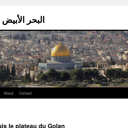
La mer blanche – البحر الأبيض
About
Contact
uis le plateau du Golan