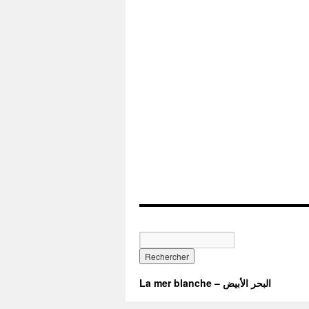
La mer blanche – البحر الأبيض