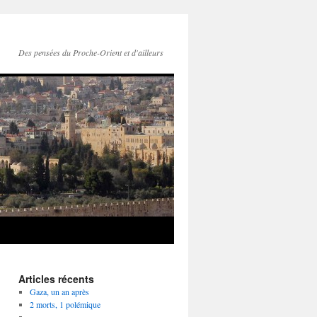
Des pensées du Proche-Orient et d'ailleurs
Articles récents
Gaza, un an après
2 morts, 1 polémique